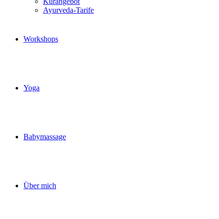
Kurangebot
Ayurveda-Tarife
Workshops
Yoga
Babymassage
Über mich