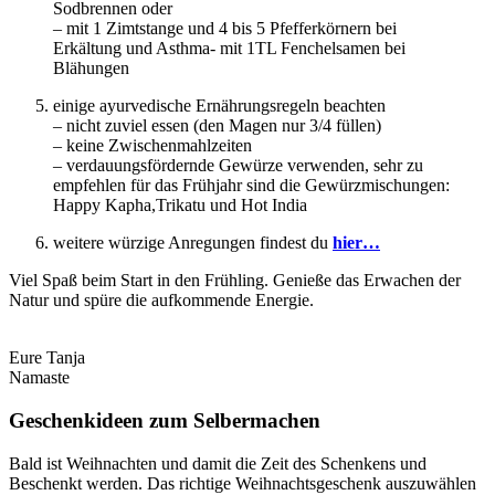
Sodbrennen oder
– mit 1 Zimtstange und 4 bis 5 Pfefferkörnern bei
Erkältung und Asthma- mit 1TL Fenchelsamen bei
Blähungen
einige ayurvedische Ernährungsregeln beachten
– nicht zuviel essen (den Magen nur 3/4 füllen)
– keine Zwischenmahlzeiten
– verdauungsfördernde Gewürze verwenden, sehr zu
empfehlen für das Frühjahr sind die Gewürzmischungen:
Happy Kapha,Trikatu und Hot India
weitere würzige Anregungen findest du
hier…
Viel Spaß beim Start in den Frühling. Genieße das Erwachen der
Natur und spüre die aufkommende Energie.
Eure Tanja
Namaste
Geschenkideen zum Selbermachen
Bald ist Weihnachten und damit die Zeit des Schenkens und
Beschenkt werden. Das richtige Weihnachtsgeschenk auszuwählen