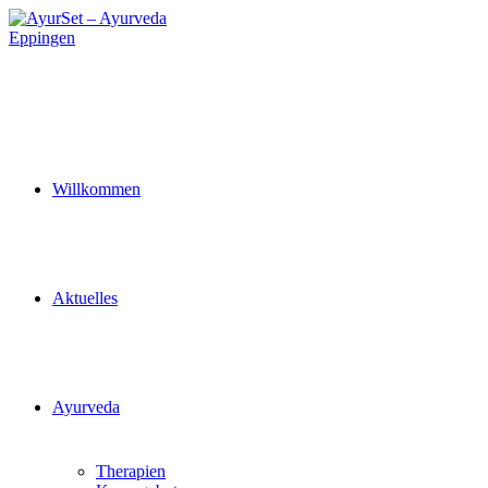
Zum
Inhalt
springen
Willkommen
Aktuelles
Ayurveda
Therapien