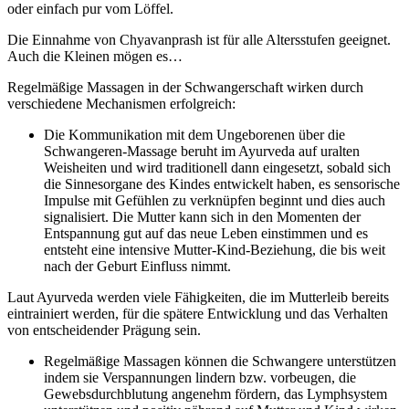
oder einfach pur vom Löffel.
Die Einnahme von Chyavanprash ist für alle Altersstufen geeignet.
Auch die Kleinen mögen es…
Regelmäßige Massagen in der Schwangerschaft wirken durch
verschiedene Mechanismen erfolgreich:
Die Kommunikation mit dem Ungeborenen über die
Schwangeren-Massage beruht im Ayurveda auf uralten
Weisheiten und wird traditionell dann eingesetzt, sobald sich
die Sinnesorgane des Kindes entwickelt haben, es sensorische
Impulse mit Gefühlen zu verknüpfen beginnt und dies auch
signalisiert. Die Mutter kann sich in den Momenten der
Entspannung gut auf das neue Leben einstimmen und es
entsteht eine intensive Mutter-Kind-Beziehung, die bis weit
nach der Geburt Einfluss nimmt.
Laut Ayurveda werden viele Fähigkeiten, die im Mutterleib bereits
eintrainiert werden, für die spätere Entwicklung und das Verhalten
von entscheidender Prägung sein.
Regelmäßige Massagen können die Schwangere unterstützen
indem sie Verspannungen lindern bzw. vorbeugen, die
Gewebsdurchblutung angenehm fördern, das Lymphsystem