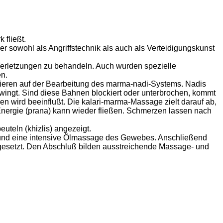
 fließt.
r sowohl als Angriffstechnik als auch als Verteidigungskunst
erletzungen zu behandeln. Auch wurden spezielle
n.
asieren auf der Bearbeitung des marma-nadi-Systems. Nadis
wingt. Sind diese Bahnen blockiert oder unterbrochen, kommt
ird beeinflußt. Die kalari-marma-Massage zielt darauf ab,
Energie (prana) kann wieder fließen. Schmerzen lassen nach
teln (khizlis) angezeigt.
e und eine intensive Ölmassage des Gewebes. Anschließend
tgesetzt. Den Abschluß bilden ausstreichende Massage- und