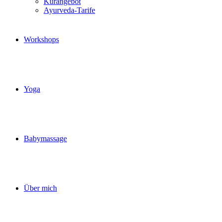
Kurangebot
Ayurveda-Tarife
Workshops
Yoga
Babymassage
Über mich