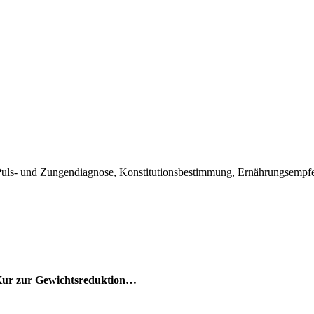
 Puls- und Zungendiagnose, Konstitutionsbestimmung, Ernährungsemp
, Kur zur Gewichtsreduktion…