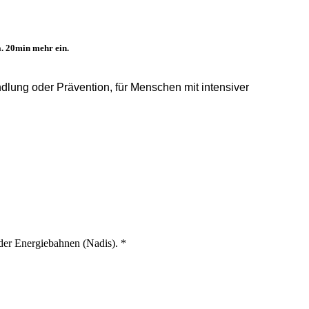
a. 20min mehr ein.
dlung oder Prävention, für Menschen mit intensiver
der Energiebahnen (Nadis). *