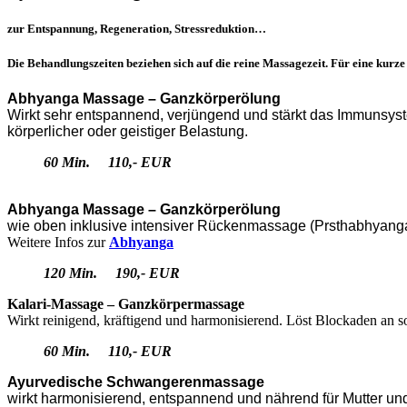
zur Entspannung, Regeneration, Stressreduktion…
Die Behandlungszeiten beziehen sich auf die reine Massagezeit. Für eine kur
Abhyanga Massage – Ganzkörperölung
Wirkt sehr entspannend, verjüngend und stärkt das Immunsyst
körperlicher oder geistiger Belastung.
60 Min. 110,- EUR
Abhyanga Massage – Ganzkörperölung
wie oben inklusive intensiver Rückenmassage (Prsthabhyang
Weitere Infos zur
Abhyanga
120 Min. 190,- EUR
Kalari-Massage – Ganzkörpermassage
Wirkt reinigend, kräftigend und harmonisierend. Löst Blockaden an 
60 Min. 110,- EUR
Ayurvedische Schwangerenmassage
wirkt harmonisierend, entspannend und nährend für Mutter un