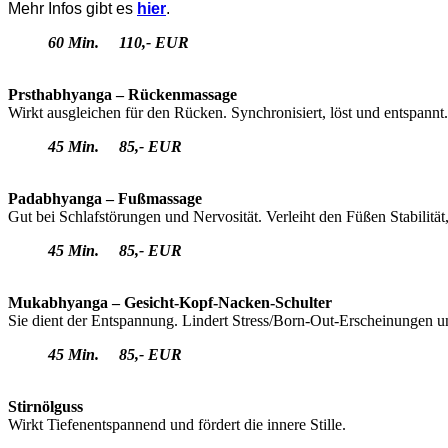
Mehr Infos gibt es
hier
.
60 Min. 110,- EUR
Prsthabhyanga – Rückenmassage
Wirkt ausgleichen für den Rücken.
Synchronisiert, löst und entspannt.
45 Min. 85,- EUR
Padabhyanga – Fußmassage
Gut bei Schlafstörungen und Nervosität.
Verleiht den Füßen Stabilität
45 Min. 85,- EUR
Mukabhyanga – Gesicht-Kopf-Nacken-Schulter
Sie dient der Entspannung. Lindert Stress/Born-Out-Erscheinungen
u
45 Min. 85,- EUR
Stirnölguss
Wirkt Tiefenentspannend und fördert die innere Stille.