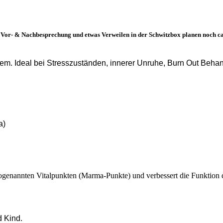
ze Vor- & Nachbesprechung und etwas Verweilen in der Schwitzbox planen noch c
em. Ideal bei Stresszuständen, innerer Unruhe, Burn Out Behan
a)
sogenannten Vitalpunkten (Marma-Punkte) und verbessert die Funktion 
d Kind.