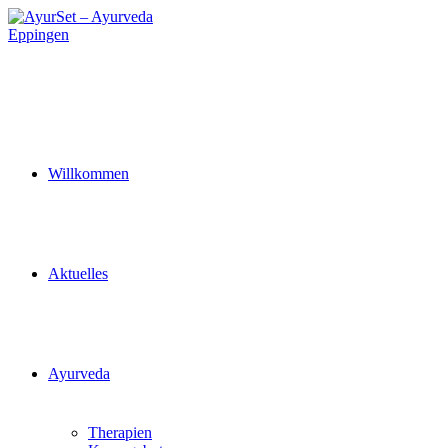
Zum
Inhalt
springen
Willkommen
Aktuelles
Ayurveda
Therapien